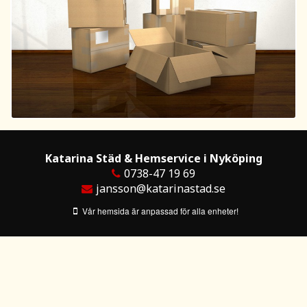
Katarina Städ & Hemservice i Nyköping
0738-47 19 69
jansson@katarinastad.se
Vår hemsida är anpassad för alla enheter!