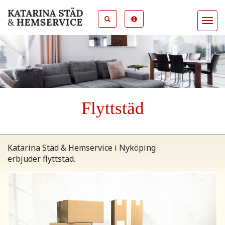
Toggl
naviga
Flyttstäd
Katarina Städ & Hemservice i Nyköping
erbjuder flyttstäd.